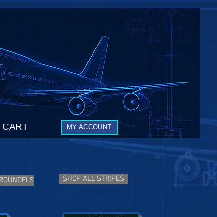
CART
MY ACCOUNT
SHOP ALL STRIPES
 ROUNDELS