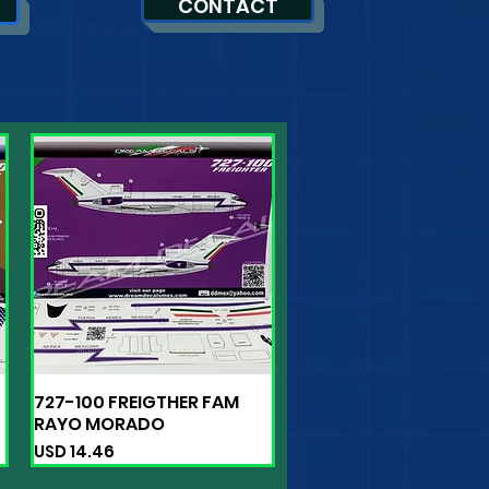
CONTACT
727-100 FREIGTHER FAM
Vista rápida
RAYO MORADO
Precio
USD 14.46