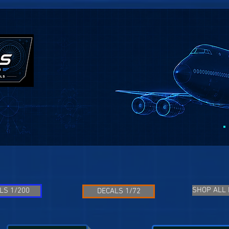
SHOP ALL
LS 1/200
DECALS 1/72