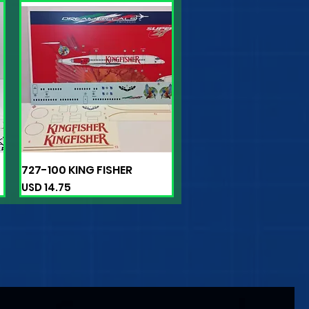
727-100 KING FISHER
Vista rápida
Precio
USD 14.75