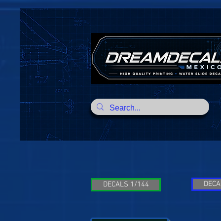
DECA
DECALS 1/144